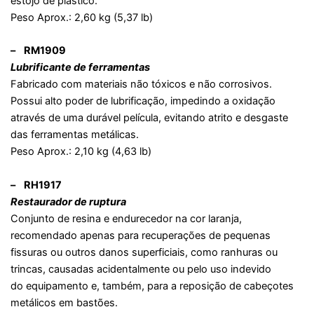
estojo de plástico.
Peso Aprox.: 2,60 kg (5,37 lb)
– RM1909
Lubrificante de ferramentas
Fabricado com materiais não tóxicos e não corrosivos.
Possui alto poder de lubrificação, impedindo a oxidação
através de uma durável película, evitando atrito e desgaste
das ferramentas metálicas.
Peso Aprox.: 2,10 kg (4,63 lb)
– RH1917
Restaurador de ruptura
Conjunto de resina e endurecedor na cor laranja,
recomendado apenas para recuperações de pequenas
fissuras ou outros danos superficiais, como ranhuras ou
trincas, causadas acidentalmente ou pelo uso indevido
do equipamento e, também, para a reposição de cabeçotes
metálicos em bastões.