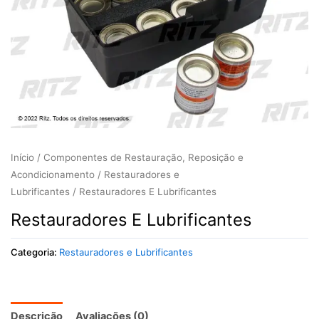
Início
/
Componentes de Restauração, Reposição e
Acondicionamento
/
Restauradores e
Lubrificantes
/ Restauradores E Lubrificantes
Restauradores E Lubrificantes
Categoria:
Restauradores e Lubrificantes
Descrição
Avaliações (0)