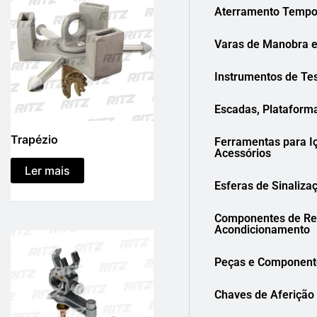
Aterramento Tempo
Varas de Manobra e
Instrumentos de Te
Escadas, Plataform
Trapézio
Ferramentas para I
Acessórios
Ler mais
Esferas de Sinaliza
Componentes de Res
Acondicionamento
Peças e Component
Chaves de Aferição 