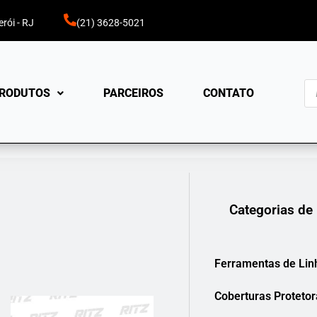
rói - RJ
(21) 3628-5021
Pe
RODUTOS
PARCEIROS
CONTATO
pr
Categorias de
Ferramentas de Lin
Coberturas Protetor