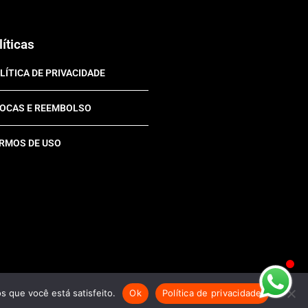
líticas
LÍTICA DE PRIVACIDADE
OCAS E REEMBOLSO
RMOS DE USO
s que você está satisfeito.
Ok
Política de privacidade