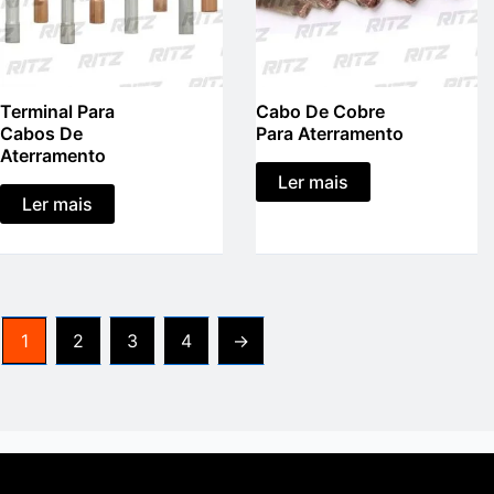
Terminal Para
Cabo De Cobre
Cabos De
Para Aterramento
Aterramento
Ler mais
Ler mais
1
2
3
4
→