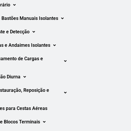
rário
 Bastões Manuais Isolantes
ste e Detecção
as e Andaimes Isolantes
çamento de Cargas e
ção Diurna
tauração, Reposição e
es para Cestas Aéreas
e Blocos Terminais