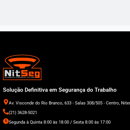
Solução Definitiva em Segurança do Trabalho
Av. Visconde do Rio Branco, 633 - Salas 308/505 - Centro, Niter
(21) 3628-5021
Segunda à Quinta 8:00 às 18:00 / Sexta 8:00 às 17:00
L
I
F