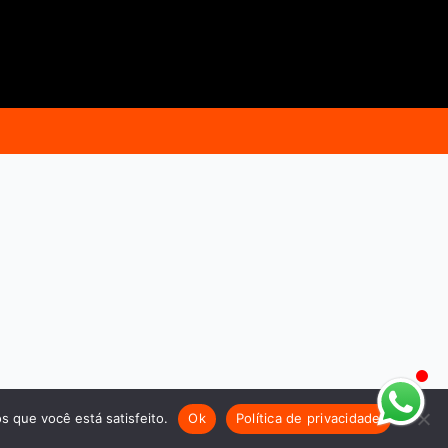
s que você está satisfeito.
Ok
Política de privacidade