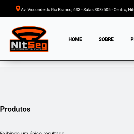
Av. Visconde do Rio Branco, 633 - Salas 308/505 - Centro, Nite
HOME
SOBRE
P
Produtos
Exibindo um único resultado