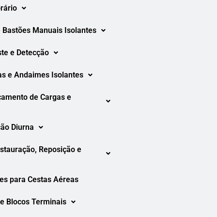
rário
 Bastões Manuais Isolantes
ste e Detecção
as e Andaimes Isolantes
çamento de Cargas e
ção Diurna
tauração, Reposição e
es para Cestas Aéreas
e Blocos Terminais