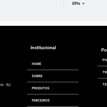
EPIs
Institucional
Po
PO
HOME
TR
SOBRE
TE
ói - RJ
PRODUTOS
PARCEIROS