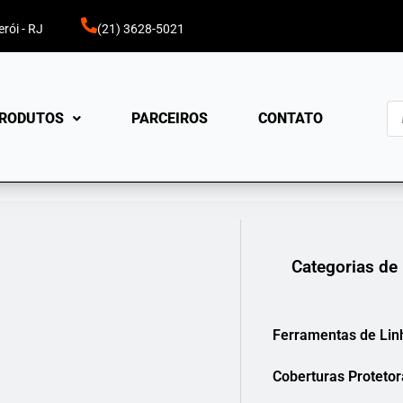
rói - RJ
(21) 3628-5021
Pe
RODUTOS
PARCEIROS
CONTATO
pr
Categorias de
Ferramentas de Lin
Coberturas Protetor