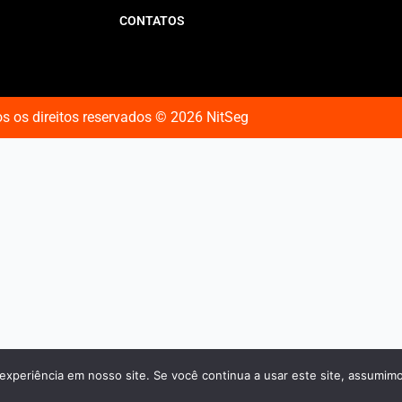
CONTATOS
s os direitos reservados © 2026 NitSeg
experiência em nosso site. Se você continua a usar este site, assumimo