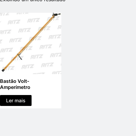
Bastão Volt-
Amperímetro
Ler mais