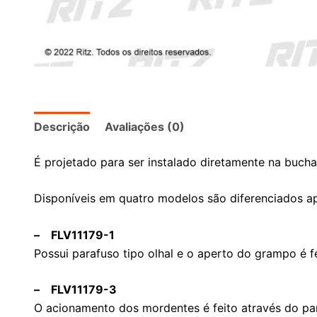
Descrição
Avaliações (0)
É projetado para ser instalado diretamente na buch
Disponíveis em quatro modelos são diferenciados a
– FLV11179-1
Possui parafuso tipo olhal e o aperto do grampo é 
– FLV11179-3
O acionamento dos mordentes é feito através do par