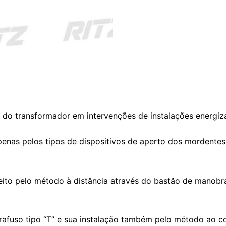
a do transformador em intervenções de instalações energiz
penas pelos tipos de dispositivos de aperto dos mordente
feito pelo método à distância através do bastão de manobr
afuso tipo “T” e sua instalação também pelo método ao co