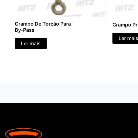
Grampo De Torção Para
Grampo Pr
By-Pass
Ler mai
Ler mais