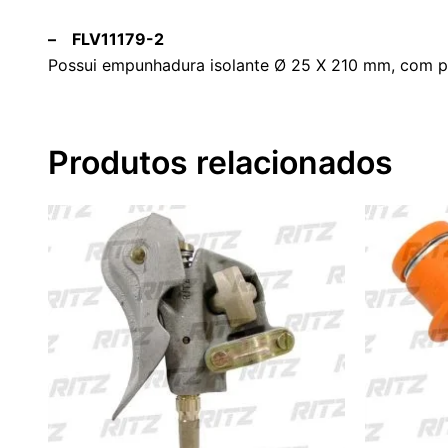
– FLV11179-2
Possui empunhadura isolante Ø 25 X 210 mm, com pin
Produtos relacionados