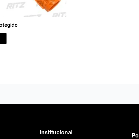
otegido
s
Institucional
Po