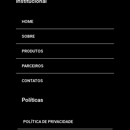
Institucional
m
HOME
SOBRE
PRODUTOS
PARCEIROS
CONTATOS
Políticas
POLÍTICA DE PRIVACIDADE