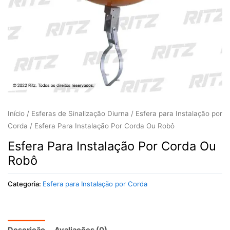
Início
/
Esferas de Sinalização Diurna
/
Esfera para Instalação por
Corda
/ Esfera Para Instalação Por Corda Ou Robô
Esfera Para Instalação Por Corda Ou
Robô
Categoria:
Esfera para Instalação por Corda
Descrição
Avaliações (0)