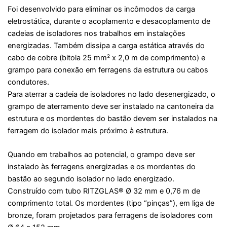
Foi desenvolvido para eliminar os incômodos da carga
eletrostática, durante o acoplamento e desacoplamento de
cadeias de isoladores nos trabalhos em instalações
energizadas. Também dissipa a carga estática através do
cabo de cobre (bitola 25 mm² x 2,0 m de comprimento) e
grampo para conexão em ferragens da estrutura ou cabos
condutores.
Para aterrar a cadeia de isoladores no lado desenergizado, o
grampo de aterramento deve ser instalado na cantoneira da
estrutura e os mordentes do bastão devem ser instalados na
ferragem do isolador mais próximo à estrutura.
Quando em trabalhos ao potencial, o grampo deve ser
instalado às ferragens energizadas e os mordentes do
bastão ao segundo isolador no lado energizado.
Construído com tubo RITZGLAS® Ø 32 mm e 0,76 m de
comprimento total. Os mordentes (tipo “pinças”), em liga de
bronze, foram projetados para ferragens de isoladores com