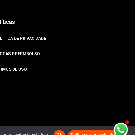
líticas
LÍTICA DE PRIVACIDADE
OCAS E REEMBOLSO
RMOS DE USO
s que você está satisfeito.
Ok
Política de privacidade