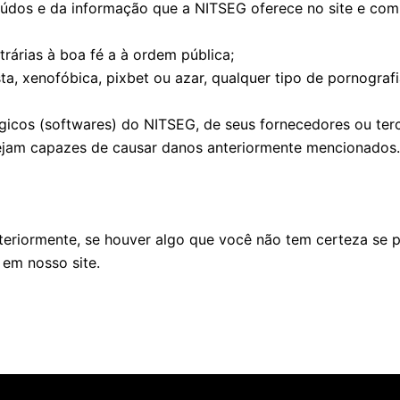
os e da informação que a NITSEG oferece no site e com ca
rárias à boa fé a à ordem pública;
, xenofóbica, pixbet ou azar, qualquer tipo de pornografia
gicos (softwares) do NITSEG, de seus fornecedores ou terce
ejam capazes de causar danos anteriormente mencionados.
riormente, se houver algo que você não tem certeza se pr
 em nosso site.