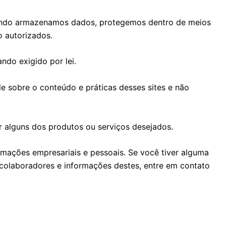
Quando armazenamos dados, protegemos dentro de meios
o autorizados.
ndo exigido por lei.
le sobre o conteúdo e práticas desses sites e não
r alguns dos produtos ou serviços desejados.
rmações empresariais e pessoais. Se você tiver alguma
 colaboradores e informações destes, entre em contato