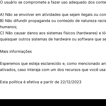
O usuário se compromete a fazer uso adequado dos conteúd
A) Não se envolver em atividades que sejam ilegais ou cont
B) Não difundir propaganda ou conteúdo de natureza racista
humanos;
C) Não causar danos aos sistemas físicos (hardwares) e ló
quaisquer outros sistemas de hardware ou software que s
Mais informações
Esperemos que esteja esclarecido e, como mencionado ante
ativados, caso interaja com um dos recursos que você usa
Esta política é efetiva a partir de 22/12/2023