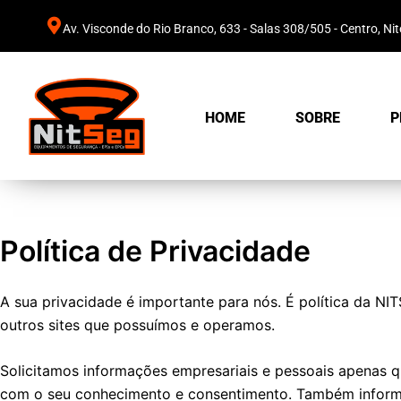
Av. Visconde do Rio Branco, 633 - Salas 308/505 - Centro, Nite
HOME
SOBRE
P
Política de Privacidade
A sua privacidade é importante para nós. É política da NI
outros sites que possuímos e operamos.
Solicitamos informações empresariais e pessoais apenas q
com o seu conhecimento e consentimento. Também inform