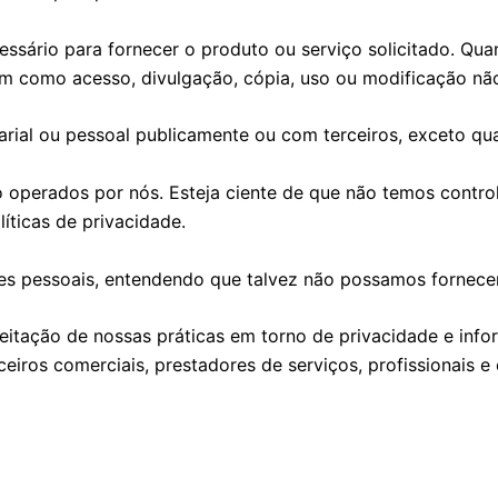
essário para fornecer o produto ou serviço solicitado. 
bem como acesso, divulgação, cópia, uso ou modificação nã
ial ou pessoal publicamente ou com terceiros, exceto qua
ão operados por nós. Esteja ciente de que não temos contro
íticas de privacidade.
ções pessoais, entendendo que talvez não possamos fornece
itação de nossas práticas em torno de privacidade e info
ros comerciais, prestadores de serviços, profissionais e