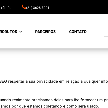
rói - RJ
(21) 3628-5021
Pe
RODUTOS
PARCEIROS
CONTATO
pr
TSEG respeitar a sua privacidade em relação a qualquer in
uando realmente precisamos delas para lhe fornecer um pro
amos por que estamos coletando e como será usado.